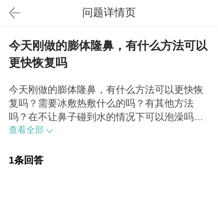
问题详情页
今天刚做的膨体隆鼻，有什么方法可以
更快恢复吗
今天刚做的膨体隆鼻，有什么方法可以更快恢
复吗？需要冰敷热敷什么的吗？有其他方法
吗？在不让鼻子碰到水的情况下可以泡澡吗？
谢谢! 可以冰敷消肿，其他的注意忌口就行了。
查看全部
可以泡澡，注意水温不要过高、鼻子别沾到
水。
1条回答