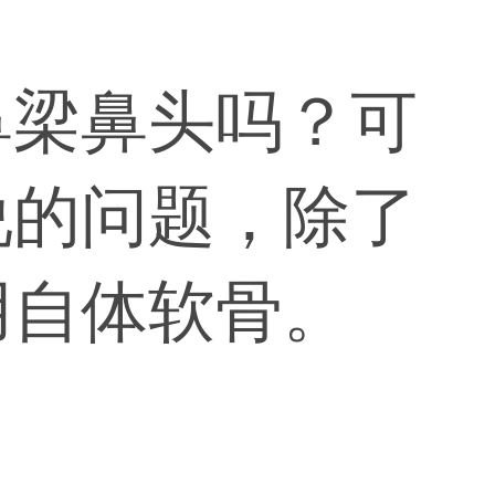
鼻梁鼻头吗？可
说的问题，除了
用自体软骨。