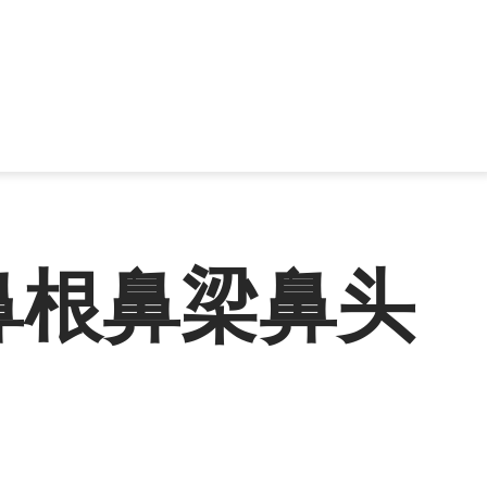
鼻根鼻梁鼻头