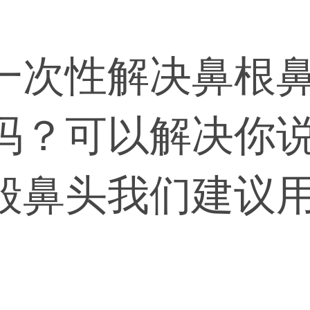
一次性解决鼻根
吗？可以解决你
般鼻头我们建议