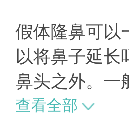
假体隆鼻可以
以将鼻子延长
鼻头之外。一
查看全部