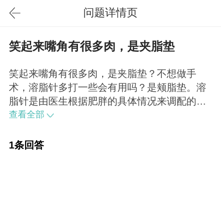
问题详情页
笑起来嘴角有很多肉，是夹脂垫
笑起来嘴角有很多肉，是夹脂垫？不想做手
术，溶脂针多打一些会有用吗？是颊脂垫。溶
脂针是由医生根据肥胖的具体情况来调配的，
因此剂量是科学配比，并不能过量。
查看全部
1条回答