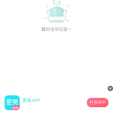
更美APP
打开APP