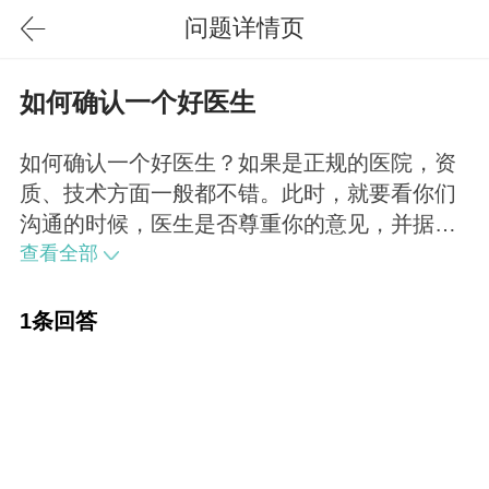
问题详情页
如何确认一个好医生
如何确认一个好医生？如果是正规的医院，资
质、技术方面一般都不错。此时，就要看你们
沟通的时候，医生是否尊重你的意见，并据此
给出合理的方案，对于你的疑问是否进行了详
查看全部
细的解答，对于手术可能存在的问题是不是提
前进行了告知等。
1条回答