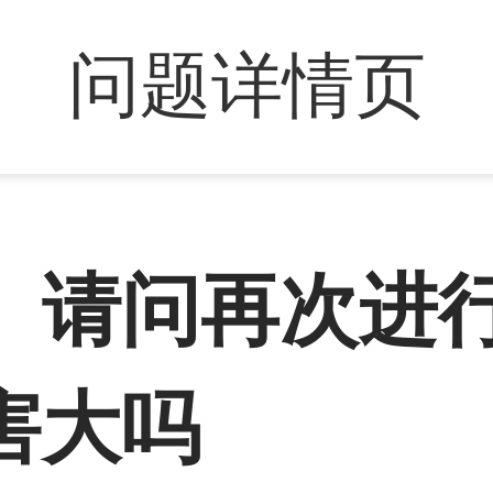
问题详情页
。请问再次进
害大吗