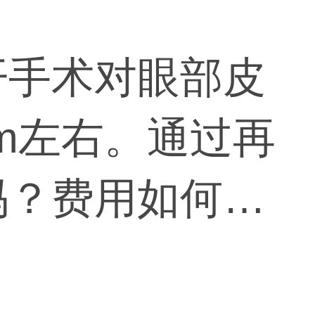
开手术对眼部皮
m左右。通过再
吗？费用如何？
修好，免得重复