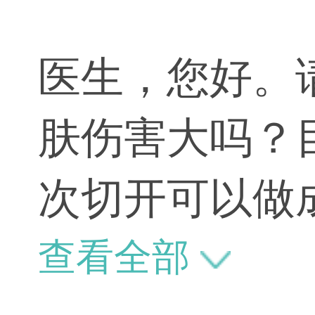
医生，您好。
肤伤害大吗？
次切开可以做
首次修复问题
查看全部