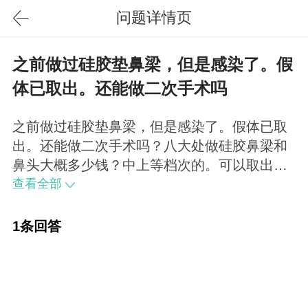
问题详情页
之前做过硅胶垫鼻梁，但是感染了。假
体已取出。还能做二次手术吗
之前做过硅胶垫鼻梁，但是感染了。假体已取
出。还能做二次手术吗？八大处做硅胶鼻梁和
鼻头大概多少钱？中上等档次的。可以取出进
行修复，不过需要查明上次感染是什么原因，
查看全部
以免二次手术受影响。八大处两个项目都做的
话，也得是5000+了。
1条回答