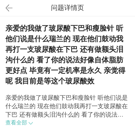
问题详情页
亲爱的我做了玻尿酸下巴和瘦脸针 听
他们说是什么瑞兰的 现在他们鼓动我
再打一支玻尿酸在下巴 还有做额头泪
沟什么的 看了你的说法好像自体脂肪
更好点 毕竟有一定机率是永久 亲觉得
呢 我目前是等这个玻尿酸效
亲爱的我做了玻尿酸下巴和瘦脸针 听他们说是
什么瑞兰的 现在他们鼓动我再打一支玻尿酸在
下巴 还有做额头泪沟什么的 看了你的说法好
像自体脂肪更好点 毕竟有一定机率是永久 亲
查看全部
觉得呢 我目前是等这个玻尿酸效果下去用自体