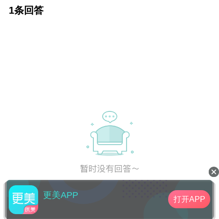
家，有可能就要去尝试。结果怎么样无法预
1条回答
测，但是如果不行动，无法解决是肯定的。
更美APP
打开APP