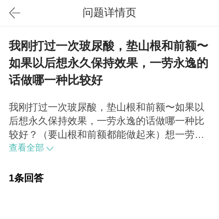
问题详情页
我刚打过一次玻尿酸，垫山根和前额〜
如果以后想永久保持效果，一劳永逸的
话做哪一种比较好
我刚打过一次玻尿酸，垫山根和前额〜如果以
后想永久保持效果，一劳永逸的话做哪一种比
较好？（要山根和前额都能做起来）想一劳永
逸的话，前额可以进行假体丰额部，山根可进
查看全部
行假体隆鼻。正好你之前的玻尿酸注射，也可
以作为本次手术的参考。
1条回答