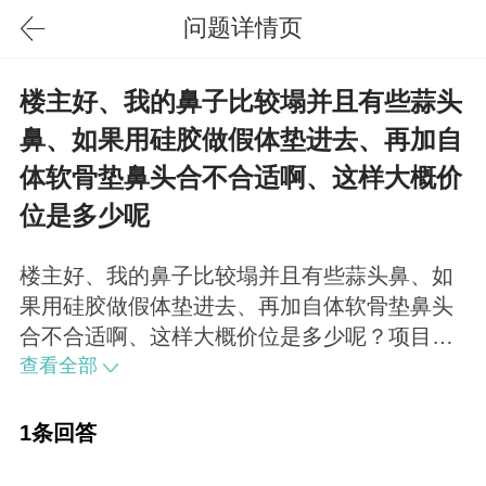
问题详情页
楼主好、我的鼻子比较塌并且有些蒜头
鼻、如果用硅胶做假体垫进去、再加自
体软骨垫鼻头合不合适啊、这样大概价
位是多少呢
楼主好、我的鼻子比较塌并且有些蒜头鼻、如
果用硅胶做假体垫进去、再加自体软骨垫鼻头
合不合适啊、这样大概价位是多少呢？项目很
合适，价位在20000+了。
查看全部
1条回答