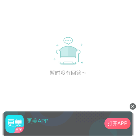
更美APP
打开APP