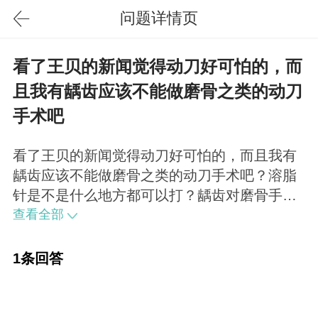
问题详情页
看了王贝的新闻觉得动刀好可怕的，而
且我有龋齿应该不能做磨骨之类的动刀
手术吧
看了王贝的新闻觉得动刀好可怕的，而且我有
龋齿应该不能做磨骨之类的动刀手术吧？溶脂
针是不是什么地方都可以打？龋齿对磨骨手术
没有影响，溶脂针不是什么地方都可以打，它
查看全部
最有效的是针对身体局部堆积的脂肪如双下
巴、臂部等部位。
1条回答