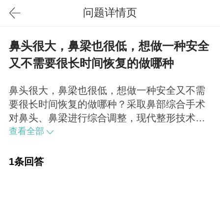
问题详情页
鼻头很大，鼻梁也很低，想做一种安全
又不需要很长时间恢复的做哪种
鼻头很大，鼻梁也很低，想做一种安全又不需
要很长时间恢复的做哪种？采取鼻部综合手术
对鼻头、鼻梁进行综合调整，现代整形技术很
成熟，安全性高、恢复也快，一般拆线7天左右
查看全部
看着就很自然了。不用特别担心。
1条回答