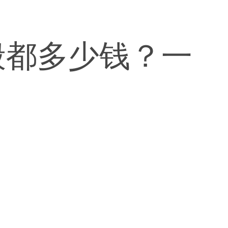
般都多少钱？一
。