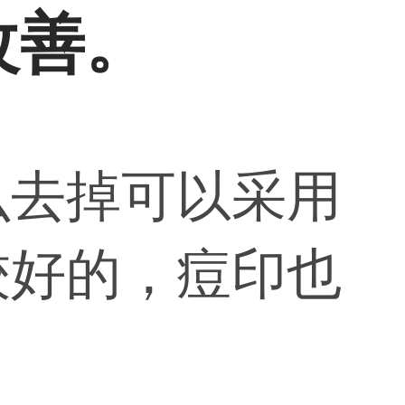
改善。
么去掉可以采用
较好的，痘印也