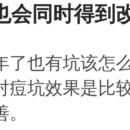
也会同时得到
年了也有坑该怎
对痘坑效果是比
善。