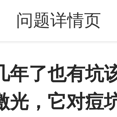
问题详情页
几年了也有坑
激光，它对痘