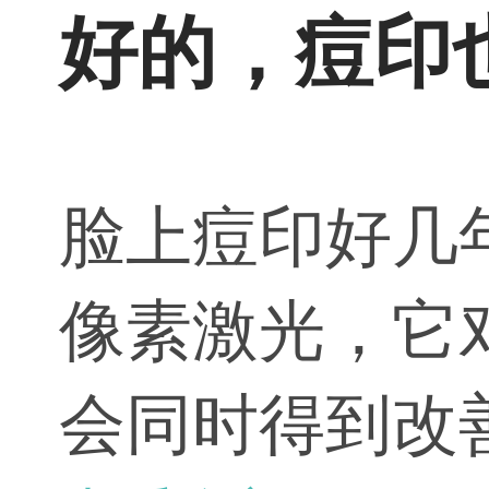
好的，痘印
脸上痘印好几
像素激光，它
会同时得到改