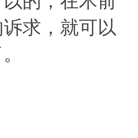
可以的，在术前
的诉求，就可以
了。