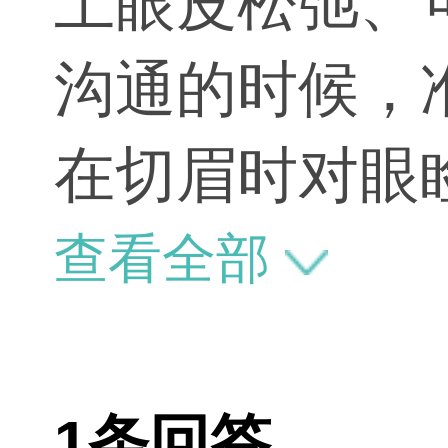
上眼皮松弛、
沟通的时候，
在切眉时对眼
查看全部
1条回答