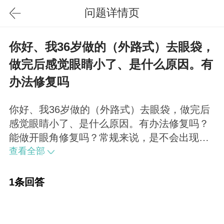
问题详情页
你好、我36岁做的（外路式）去眼袋，
做完后感觉眼睛小了、是什么原因。有
办法修复吗
你好、我36岁做的（外路式）去眼袋，做完后
感觉眼睛小了、是什么原因。有办法修复吗？
能做开眼角修复吗？常规来说，是不会出现这
类情况的。手术失败修复是可以的，不过要先
查看全部
让专家鉴定一下，需要找出你眼睛变小的真正
原因，然后再实施相应修复。
1条回答