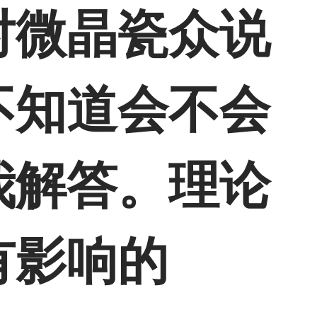
对微晶瓷众说
不知道会不会
我解答。理论
有影响的