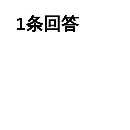
的，别担心。
1条回答