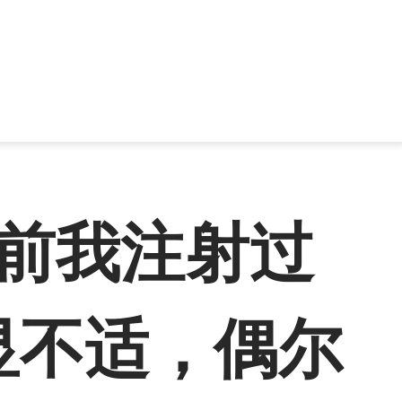
前我注射过
显不适，偶尔