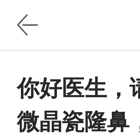
你好医生，
微晶瓷隆鼻