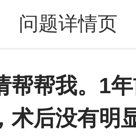
问题详情页
请帮帮我。1年
，术后没有明