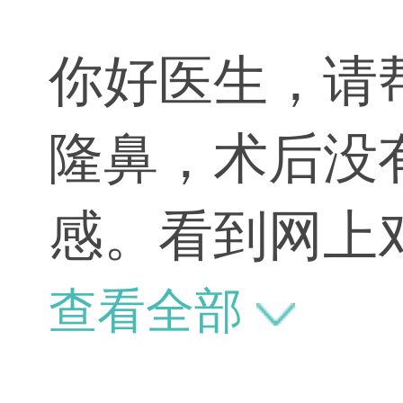
你好医生，请
隆鼻，术后没
感。看到网上
宝宝，不知道
查看全部
我解答。理论