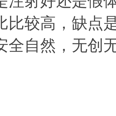
是注射好还是假
比比较高，缺点
安全自然，无创
短，需要定期补
较好才行。