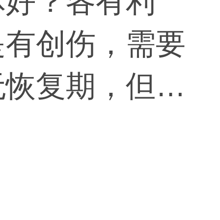
体好？各有利
是有创伤，需要
无恢复期，但通
打，所以需要你