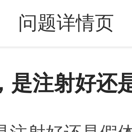
问题详情页
，是注射好还