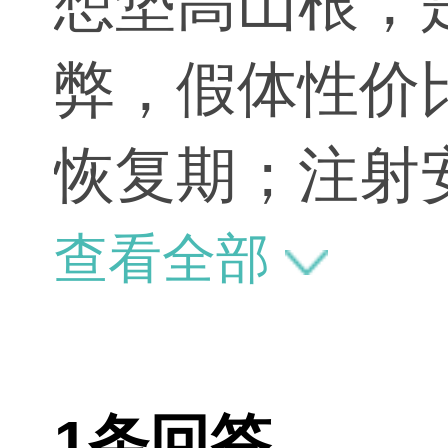
想垫高山根，
弊，假体性价
恢复期；注射
常维持时间较
查看全部
的经济能力比
1条回答