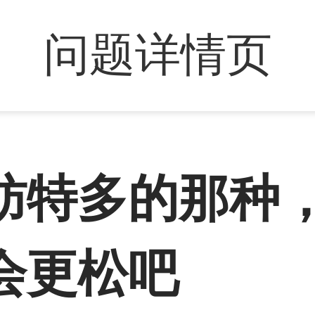
问题详情页
肪特多的那种
会更松吧