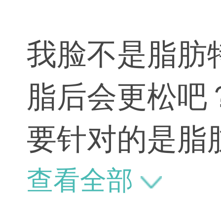
我脸不是脂肪
脂后会更松吧
要针对的是脂
考虑吸脂了。
查看全部