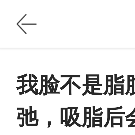
我脸不是脂
弛，吸脂后