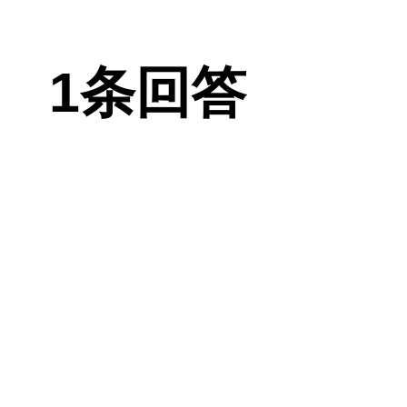
的。建议可采
1条回答