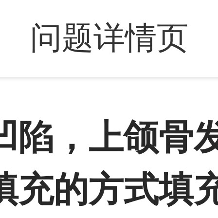
问题详情页
凹陷，上颌骨
填充的方式填