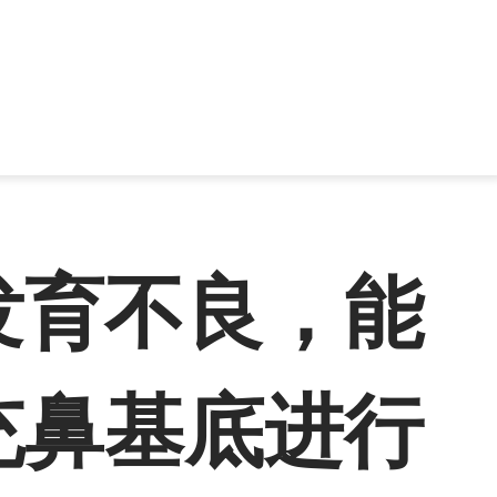
发育不良，能
充鼻基底进行