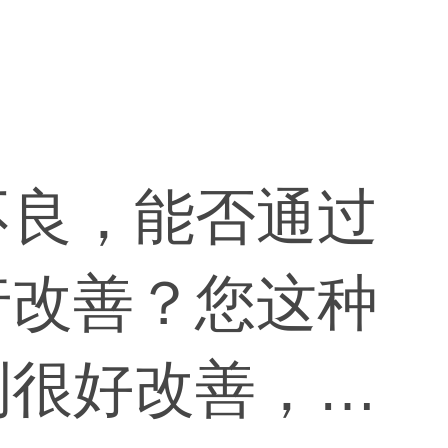
不良，能否通过
行改善？您这种
到很好改善，因