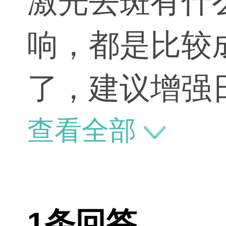
激光去斑有什
响，都是比较
了，建议增强
查看全部
1条回答