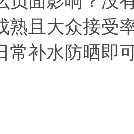
么负面影响？没
成熟且大众接受
日常补水防晒即