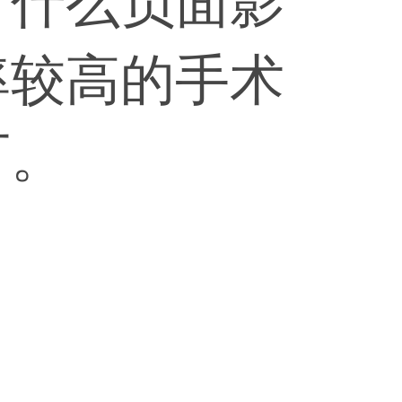
有什么负面影
率较高的手术
可。