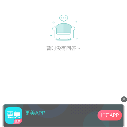
更美APP
打开APP