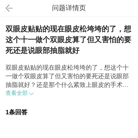
问题详情页
双眼皮贴贴的现在眼皮松垮垮的了，想
这个十一做个双眼皮算了但又害怕的要
死还是说眼部抽脂就好
双眼皮贴贴的现在眼皮松垮垮的了，想这个十
一做个双眼皮算了但又害怕的要死还是说眼部
抽脂就好？还是那个什么紧致上眼皮的手术就
可以？开刀都是一样的，吸脂好不到哪去。直
查看全部
接割就是了。
1条回答