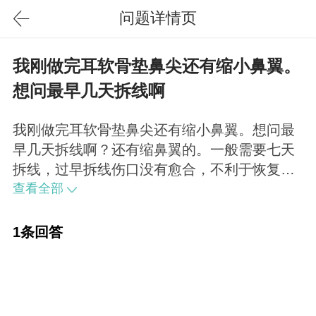
问题详情页
我刚做完耳软骨垫鼻尖还有缩小鼻翼。
想问最早几天拆线啊
我刚做完耳软骨垫鼻尖还有缩小鼻翼。想问最
早几天拆线啊？还有缩鼻翼的。一般需要七天
拆线，过早拆线伤口没有愈合，不利于恢复形
态。
查看全部
1条回答