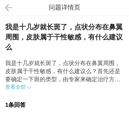
问题详情页
我是十几岁就长斑了，点状分布在鼻翼
周围，皮肤属于干性敏感，有什么建议
么
我是十几岁就长斑了，点状分布在鼻翼周围，
皮肤属于干性敏感，有什么建议么？首先还是
要确定一下斑的类型，由专家来确定治疗方
案。据您的描述，应该是雀斑，还是比较容易
查看全部
去除的，如果是其他类型的斑，要谨遵医嘱。
1条回答