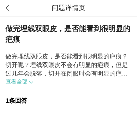
问题详情页
做完埋线双眼皮，是否能看到很明显的
疤痕
做完埋线双眼皮，是否能看到很明显的疤痕？
切开呢？埋线双眼皮不会有明显的疤痕，但是
过几年会脱落，切开在闭眼时会有明显的疤
痕，会随时间变淡，睁眼时是看不出来的，不
查看全部
排除瘢痕体质的人会有增生，不过少之又少。
1条回答