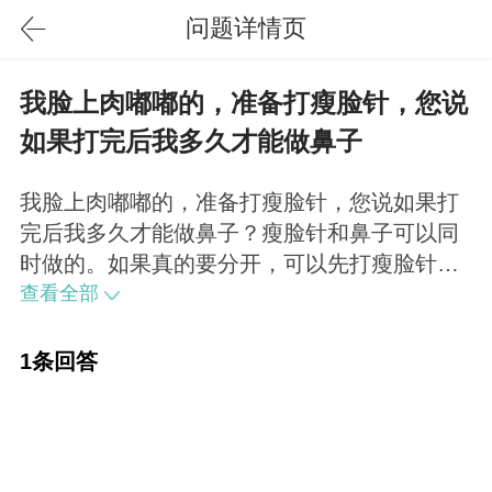
问题详情页
我脸上肉嘟嘟的，准备打瘦脸针，您说
如果打完后我多久才能做鼻子
我脸上肉嘟嘟的，准备打瘦脸针，您说如果打
完后我多久才能做鼻子？瘦脸针和鼻子可以同
时做的。如果真的要分开，可以先打瘦脸针，
恢复比较快。一个星期左右就有效果。
查看全部
1条回答