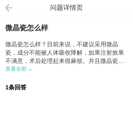
问题详情页
微晶瓷怎么样
微晶瓷怎么样？目前来说，不建议采用微晶
瓷，成分不能被人体吸收降解，如果注射效果
不满意，术后处理起来很麻烦。并且微晶瓷是
没有药监局证书的，须谨慎使用。
查看全部
1条回答