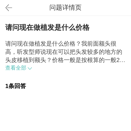
问题详情页
请问现在做植发是什么价格
请问现在做植发是什么价格？我前面额头很
高，听发型师说现在可以把头发较多的地方的
头皮移植到额头？价格一般是按根算的一般25-
50一根，也有按面积来算的，没有风险。风险
查看全部
存在于您选择的医生和医院。
1条回答