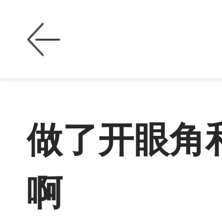
做了开眼角
啊