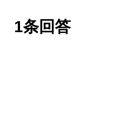
时间上会稍有
1条回答