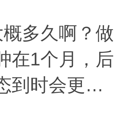
大概多久啊？做
肿在1个月，后
形态到时会更加
个人体质不同，