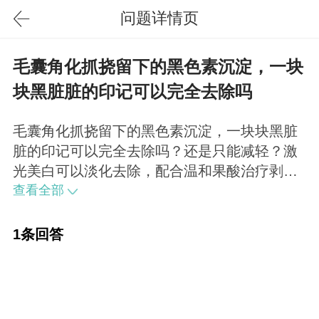
问题详情页
毛囊角化抓挠留下的黑色素沉淀，一块
块黑脏脏的印记可以完全去除吗
毛囊角化抓挠留下的黑色素沉淀，一块块黑脏
脏的印记可以完全去除吗？还是只能减轻？激
光美白可以淡化去除，配合温和果酸治疗剥脱
老化色沉效果更好。
查看全部
1条回答