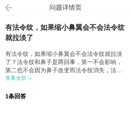
问题详情页
有法令纹，如果缩小鼻翼会不会法令纹
就拉淡了
有法令纹，如果缩小鼻翼会不会法令纹就拉淡
了？法令纹和鼻子是两回事，第一不会影响，
第二也不会因为鼻子改变而法令纹消失，法令
纹不严重的话，采取注射填充方式即可。
查看全部
1条回答