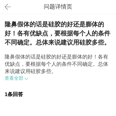
问题详情页
隆鼻假体的话是硅胶的好还是膨体的
好！各有优缺点，要根据每个人的条件
不同确定。总体来说建议用硅胶多些。
隆鼻假体的话是硅胶的好还是膨体的好！各有
优缺点，要根据每个人的条件不同确定。总体
来说建议用硅胶多些。
查看全部
1条回答