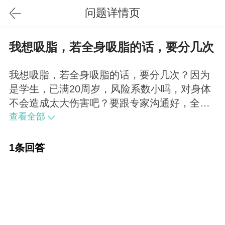
问题详情页
我想吸脂，若全身吸脂的话，要分几次
我想吸脂，若全身吸脂的话，要分几次？因为
是学生，已满20周岁，风险系数小吗，对身体
不会造成太大伤害吧？要跟专家沟通好，全身
吸脂要根据个体情况，一般分2--3次进行。在
查看全部
正规医院做的话，不会有什么危险，但是也不
能自身体质太差。
1条回答