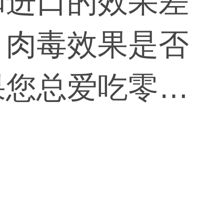
和进口的效果差
，肉毒效果是否
果您总爱吃零食
那么您打进口几
。