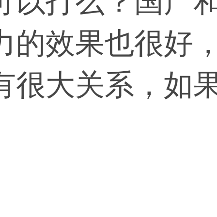
可以打么？国产
力的效果也很好
有很大关系，如
爱吃硬的东西，
三个月就失效了