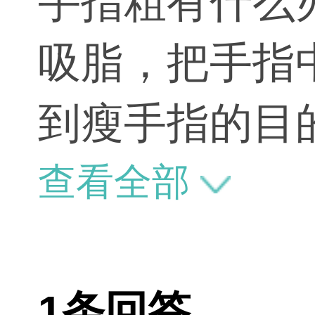
手指粗有什么
吸脂，把手指
到瘦手指的目
查看全部
1条回答