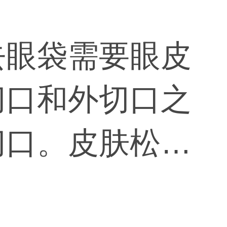
去眼袋需要眼皮
切口和外切口之
切口。皮肤松弛