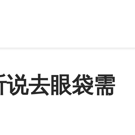
听说去眼袋需