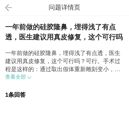
问题详情页
一年前做的硅胶隆鼻，埋得浅了有点
透，医生建议用真皮修复，这个可行吗
一年前做的硅胶隆鼻，埋得浅了有点透，医生
建议用真皮修复，这个可行吗？可行。手术过
程是这样的：通过取出假体重新雕刻变小，之
后往硅胶上层垫真皮，来增加鼻子鼻梁皮肤厚
查看全部
度。修复过薄的鼻背皮肤组织。别担心，可以
解决的。
1条回答