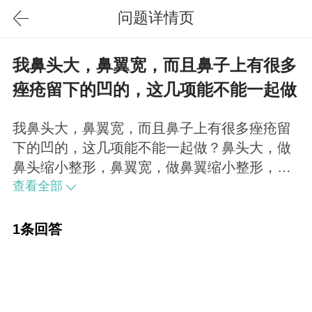
问题详情页
我鼻头大，鼻翼宽，而且鼻子上有很多
痤疮留下的凹的，这几项能不能一起做
我鼻头大，鼻翼宽，而且鼻子上有很多痤疮留
下的凹的，这几项能不能一起做？鼻头大，做
鼻头缩小整形，鼻翼宽，做鼻翼缩小整形，都
是可以改善的。至于鼻子上的痘印，坑坑问题
查看全部
可以通过激光进行改善。
1条回答