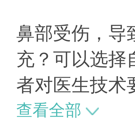
鼻部受伤，导
充？可以选择
者对医生技术
取肌肉瓣，如
查看全部