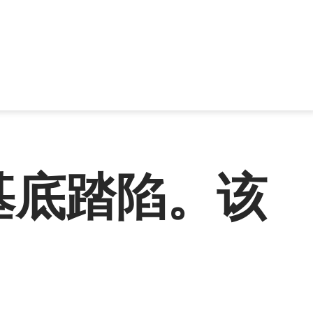
基底踏陷。该