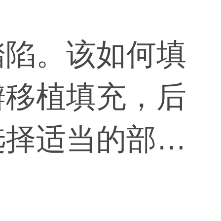
踏陷。该如何填
瓣移植填充，后
选择适当的部位
，根据实际情况