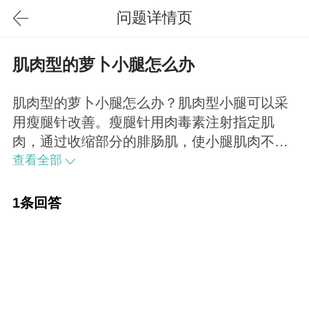
问题详情页
肌肉型的萝卜小腿怎么办
肌肉型的萝卜小腿怎么办？肌肉型小腿可以采
用瘦腿针改善。瘦腿针用肉毒素注射指定肌
肉，通过收缩部分的腓肠肌，使小腿肌肉不再
过于发达，以达到瘦腿的效果。
查看全部
1条回答