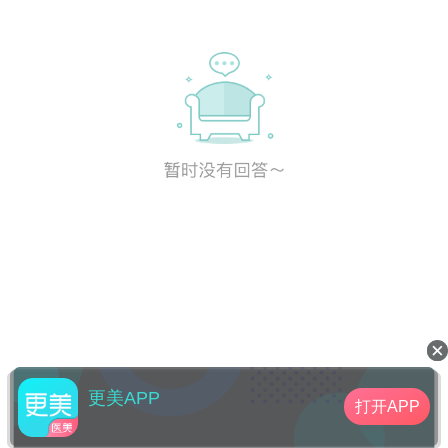
更美APP
打开APP