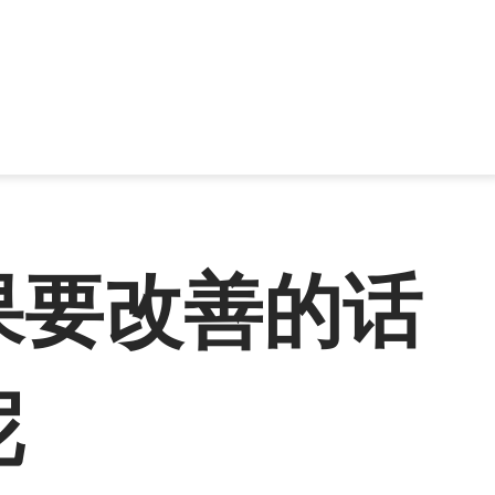
果要改善的话
呢