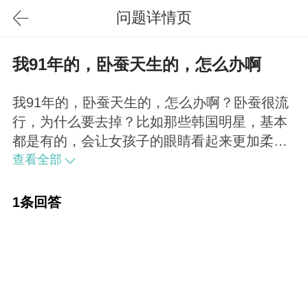
问题详情页
我91年的，卧蚕天生的，怎么办啊
我91年的，卧蚕天生的，怎么办啊？卧蚕很流
行，为什么要去掉？比如那些韩国明星，基本
都是有的，会让女孩子的眼睛看起来更加柔美
可爱，很多人都是花钱做，您在考虑一下吧～
查看全部
1条回答