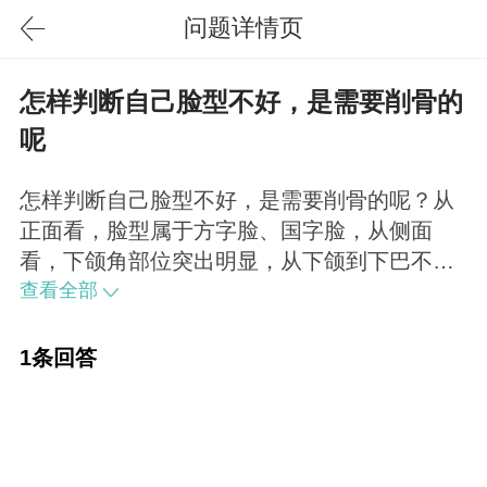
问题详情页
怎样判断自己脸型不好，是需要削骨的
呢
怎样判断自己脸型不好，是需要削骨的呢？从
正面看，脸型属于方字脸、国字脸，从侧面
看，下颌角部位突出明显，从下颌到下巴不是
平滑过渡，这时候如果有需要的话，就可以做
查看全部
削骨手术了。
1条回答