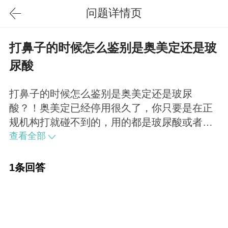
问题详情页
打鼻子的时候怎么鉴别是奥美定还是玻
尿酸
打鼻子的时候怎么鉴别是奥美定还是玻尿
酸？！奥美定已经停用很久了，你只要是在正
规机构打就碰不到的，用的都是玻尿酸或者其
他品牌的注射针剂。
查看全部
1条回答