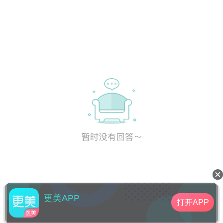
更美APP
打开APP