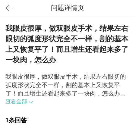
问题详情页
我眼皮很厚，做双眼皮手术，结果左右
眼切的弧度形状完全不一样，割的基本
上又恢复平了！而且增生还看起来多了
一块肉，怎么办
我眼皮很厚，做双眼皮手术，结果左右眼切的
弧度形状完全不一样，割的基本上又恢复平
了！而且增生还看起来多了一块肉，怎么办？
修复手术有用么？修复肯定是能改善的，但是
查看全部
100%对称还是有难度。
1条回答