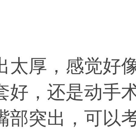
出太厚，感觉好
套好，还是动手
嘴部突出，可以