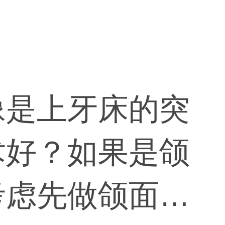
像是上牙床的突
术好？如果是颌
考虑先做颌面正