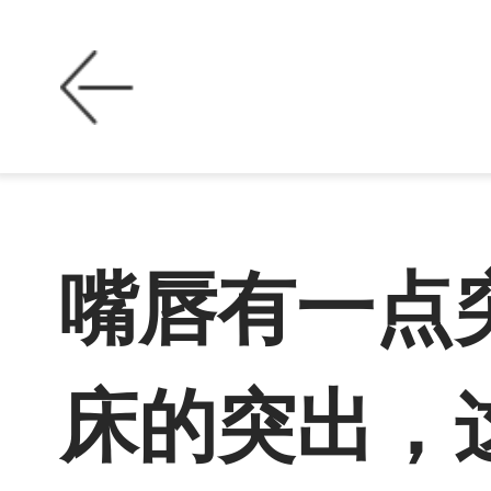
嘴唇有一点
床的突出，