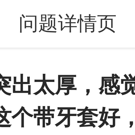
问题详情页
突出太厚，感
这个带牙套好