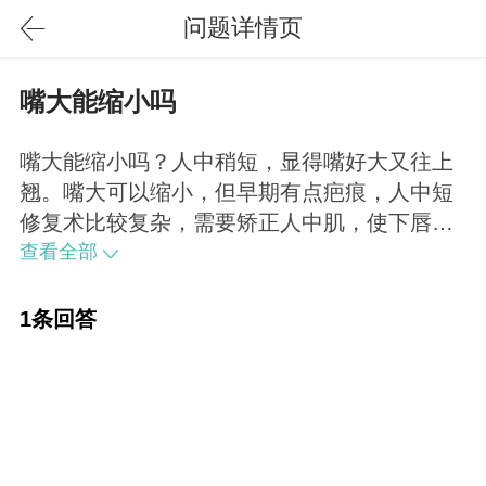
问题详情页
嘴大能缩小吗
嘴大能缩小吗？人中稍短，显得嘴好大又往上
翘。嘴大可以缩小，但早期有点疤痕，人中短
修复术比较复杂，需要矫正人中肌，使下唇下
降一些。
查看全部
1条回答